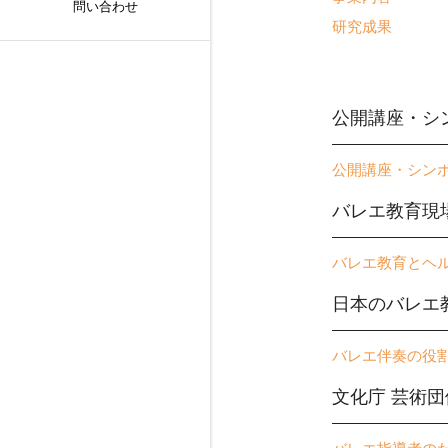
問い合わせ
研究成果
公開講座・シ
公開講座・シン
バレエ教育現
バレエ教育とヘ
日本のバレエ教
バレエ伴奏の役
文化庁 芸術団