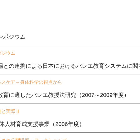
ンポジウム
ポジウム
場との連携による日本におけるバレエ教育システムに関する
ルスケア～身体科学の視点から
育に適したバレエ教授法研究（2007～2009年度）
割と実際Ⅱ
体人材育成支援事業（2006年度）