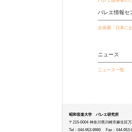
バレエ指導者の
バレエ情報セ
企画展「日本に
ニュース
ニュース一覧
昭和音楽大学 バレエ研究所
〒215-0004 神奈川県川崎市麻生区
Tel：044-953-9880
Fax：044-953