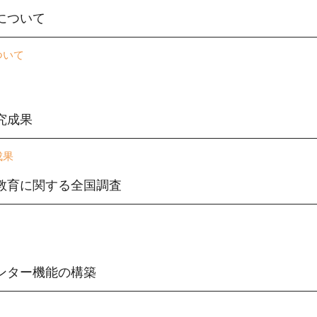
について
ついて
究成果
成果
教育に関する全国調査
ンター機能の構築