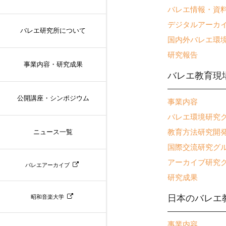
バレエ情報・資
デジタルアーカ
バレエ研究所について
国内外バレエ環
研究報告
事業内容・研究成果
バレエ教育現
公開講座・シンポジウム
事業内容
バレエ環境研究
教育方法研究開
ニュース一覧
国際交流研究グ
アーカイブ研究
バレエアーカイブ
研究成果
日本のバレエ
昭和音楽大学
事業内容