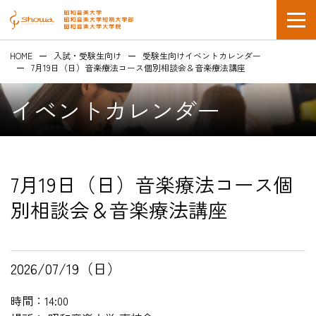
HOME
入試・受験生向け
受験生向けイベントカレンダー
7月19日（日）音楽療法コース個別相談会＆音楽療法講座
イベントカレンダー
在学生の方
7月19日（日）音楽療法コース個
企業採用担当の方
別相談会＆音楽療法講座
2026/07/19（日）
時間：14:00