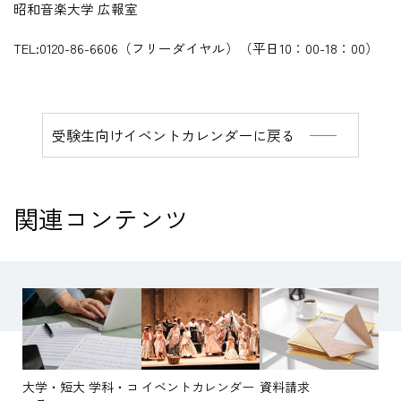
昭和音楽大学 広報室
TEL:0120-86-6606
（フリーダイヤル）（平日
10
：
00-18
：
00
）
受験生向けイベントカレンダーに戻る
関連コンテンツ
大学・短大 学科・コ
イベントカレンダー
資料請求