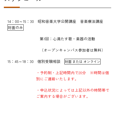
14
：
00
～
15
：
30
昭和音楽大学公開講座 音楽療法講座
対面のみ
第1回：心満たす歌・楽器の活動
（オープンキャンパス参加者は無料）
15
：45～
18
：
30
個別受験相談
対面 または オンライン
・予約制・上記時間内で
20
分 ※時間は個
別にご連絡いたします。
・申込状況によっては上記以外の時間帯で
ご案内する場合がございます。