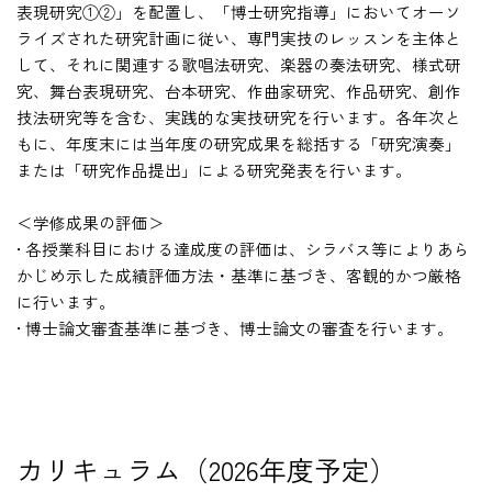
表現研究①②」を配置し、「博士研究指導」においてオーソ
ライズされた研究計画に従い、専門実技のレッスンを主体と
して、それに関連する歌唱法研究、楽器の奏法研究、様式研
究、舞台表現研究、台本研究、作曲家研究、作品研究、創作
技法研究等を含む、実践的な実技研究を行います。各年次と
もに、年度末には当年度の研究成果を総括する「研究演奏」
または「研究作品提出」による研究発表を行います。
＜学修成果の評価＞
• 各授業科目における達成度の評価は、シラバス等によりあら
かじめ示した成績評価方法・基準に基づき、客観的かつ厳格
に行います。
• 博士論文審査基準に基づき、博士論文の審査を行います。
カリキュラム（2026年度予定）