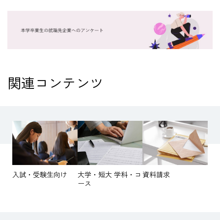
関連コンテンツ
入試・受験生向け
大学・短大 学科・コ
資料請求
ース