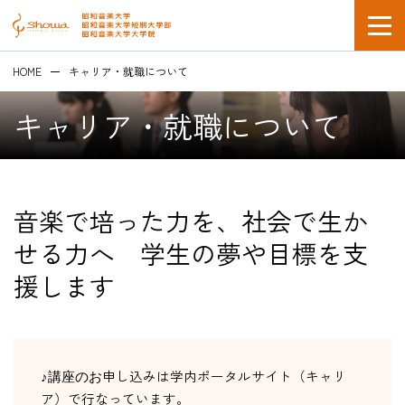
HOME
キャリア・就職について
キャリア・就職について
音楽で培った力を、社会で生か
在学生の方
せる力へ 学生の夢や目標を支
企業採用担当の方
援します
申し込みは学内ポータルサイト（キャリ
♪講座のお
ア）で行なっています。