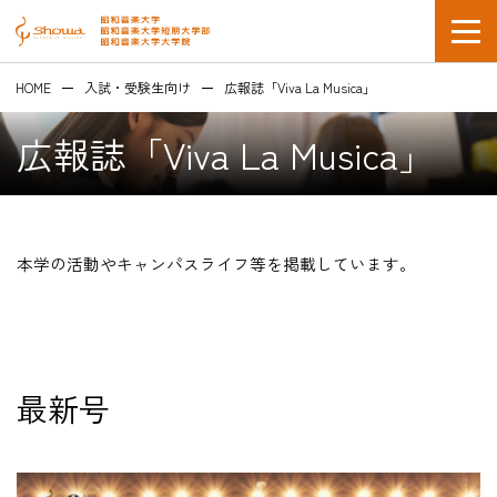
HOME
入試・受験生向け
広報誌「Viva La Musica」
広報誌「Viva La Musica」
在学生の方
本学の活動やキャンパスライフ等を掲載しています。
企業採用担当の方
最新号