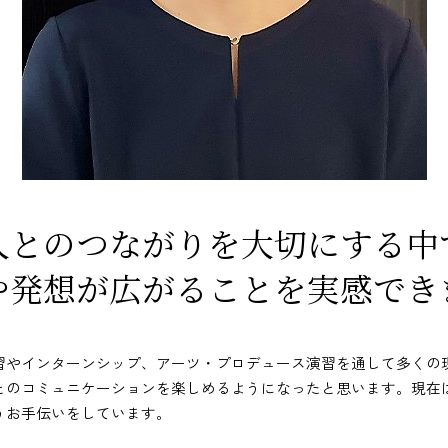
English
人とのつながりを大切にする中
や発想が広がることを実感でき
習やインターンシップ、アーツ・プロデュース演習を通して多くの
とのコミュニケーションを楽しめるようになったと思います。現在
うお手伝いをしています。