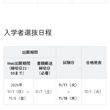
入学者選抜日程
出願期間
試験日
合格発表
Web出願期間
書類郵送
（締切日23：
締切日
59まで）
（必着）
2026年
11/17（火）
11/1（日）～
11/7（土）
～
12/1（火）
11/6（金）
11/18（水）