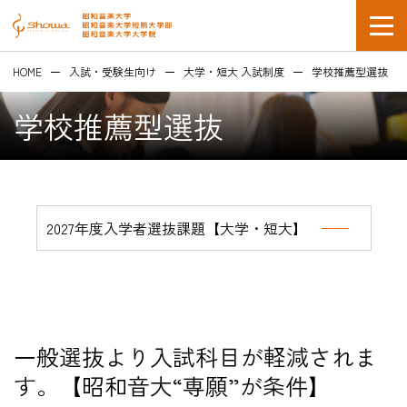
HOME
入試・受験生向け
大学・短大 入試制度
学校推薦型選抜
学校推薦型選抜
在学生の方
2027年度入学者選抜課題【大学・短大】
企業採用担当の方
一般選抜より入試科目が軽減されま
す。【昭和音大“専願”が条件】