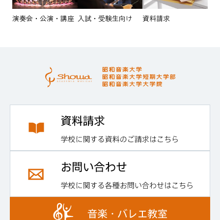
演奏会・公演・講座
入試・受験生向け
資料請求