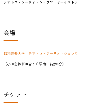
テアトロ・ジーリオ・ショウワ・オーケストラ
会場
昭和音楽大学 テアトロ・ジーリオ・ショウワ
（小田急線新百合ヶ丘駅南口徒歩4分）
チケット