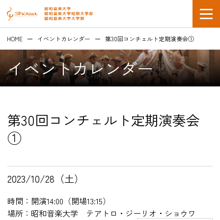
HOME
イベントカレンダー
第30回コンチェルト定期演奏会①
イベントカレンダー
第30回コンチェルト定期演奏会
在学生の方
①
企業採用担当の方
2023/10/28（土）
時間：開演14:00（開場13:15）
場所：昭和音楽大学 テアトロ・ジーリオ・ショウワ