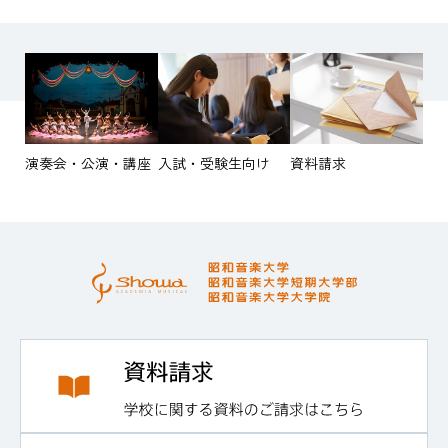
演奏会・公演・講座
入試・受験生向け
資料請求