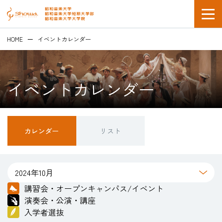
HOME
イベントカレンダー
イベントカレンダー
在学生の方
カレンダー
リスト
企業採用担当の方
講習会・オープンキャンパス/イベント
演奏会・公演・講座
入学者選抜