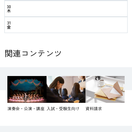
30
木
31
金
関連コンテンツ
演奏会・公演・講座
入試・受験生向け
資料請求