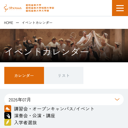
HOME
イベントカレンダー
イベントカレンダー
在学生の方
カレンダー
リスト
企業採用担当の方
講習会・オープンキャンパス/イベント
演奏会・公演・講座
入学者選抜