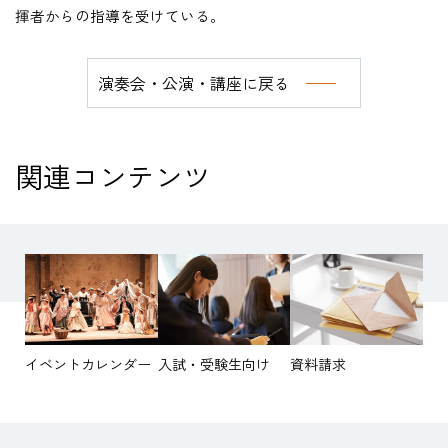
揮者からの指導を受けている。
在学生の方
演奏会・公演・講座に戻る
卒業生の方
教職員の方
関連コンテンツ
ニュース
English
イベントカレンダー
入試・受験生向け
資料請求
法人案内
個人情報保護方針
特定商取引法表示
このサイトについて