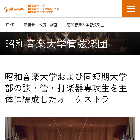
HOME
演奏会・公演・講座
昭和音楽大学管弦楽団
昭和音楽大学管弦楽団
昭和音楽大学および同短期大学
在学生の方
部の弦・管・打楽器専攻生を主
企業採用担当の方
体に編成したオーケストラ