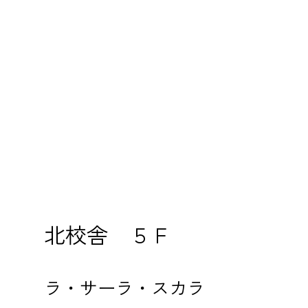
北校舎 ５Ｆ
ラ・サーラ・スカラ