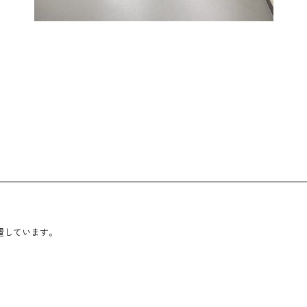
置しています。
在学生の方
卒業生の方