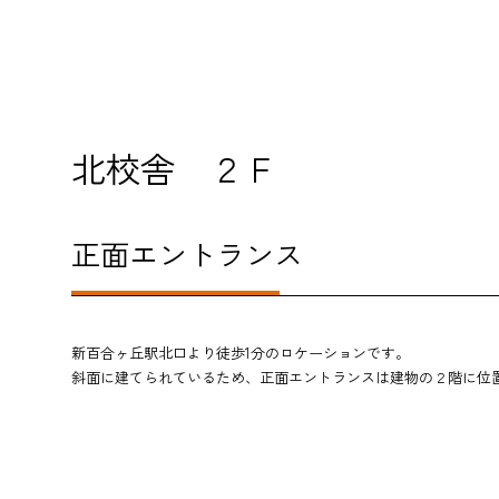
北校舎 ２Ｆ
正面エントランス
新百合ヶ丘駅北口より徒歩1分のロケーションです。
斜面に建てられているため、正面エントランスは建物の２階に位