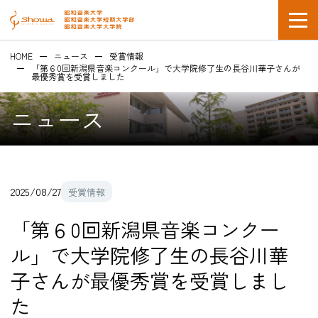
HOME
ニュース
受賞情報
「第６0回新潟県音楽コンクール」で大学院修了生の長谷川華子さんが
最優秀賞を受賞しました
ニュース
在学生の方
2025/08/27
受賞情報
企業採用担当の方
「第６0回新潟県音楽コンクー
ル」で大学院修了生の長谷川華
子さんが最優秀賞を受賞しまし
た