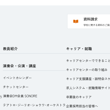
教員紹介
キャリア・就職
キャリアセンターでできるこ
演奏会・公演・講座
キャリアセンターの取り組み
イベントカレンダー
キャリア支援講座・説明会ス
チケットセンター
求人システム・就職情報サイ
演奏会DM会員 SONORE
う
卒業後のキャリア
テアトロ･ジーリオ･ショウワ･オーケストラ
企業採用担当の皆様へ