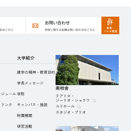
大学紹介
と
建学の精神・教育目的
学長メッセージ
南校舎
ケジュール
学則
テアトロ・
ジーリオ・ショウワ
トリンク
キャンパス・施設
ユリホール
スタジオ・ブリオ
附属機関
研究活動