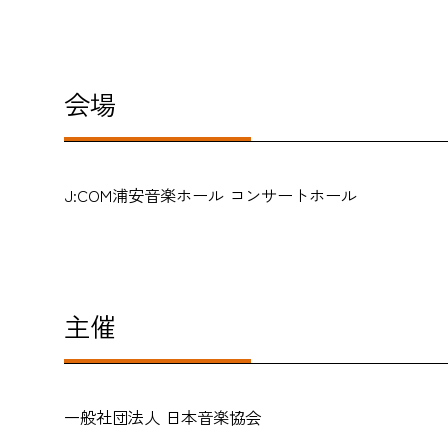
会場
J:COM浦安音楽ホール コンサートホール
主催
一般社団法人 日本音楽協会