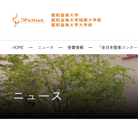
メニュー
検索
大学・短大
大学院
昭和音楽大学を
音楽芸術表現学
修士課程 音楽
イベントカレン
キャリアセンタ
HOME
ニュース
受賞情報
「全日本管楽コンクー
音楽専攻科・研
博士後期課程 
テアトロ･ジー
求人システム・
博士学位論文
ラ
卒業生の皆様へ
SEARCH
ニュース