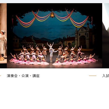
演奏会・公演・講座
入