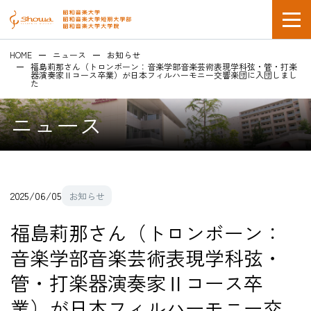
HOME
ニュース
お知らせ
福島莉那さん（トロンボーン：音楽学部音楽芸術表現学科弦・管・打楽
器演奏家Ⅱコース卒業）が日本フィルハーモニー交響楽団に入団しまし
た
ニュース
在学生の方
企業採用担当の方
2025/06/05
お知らせ
福島莉那さん（トロンボーン：
音楽学部音楽芸術表現学科弦・
管・打楽器演奏家Ⅱコース卒
業）が日本フィルハーモニー交