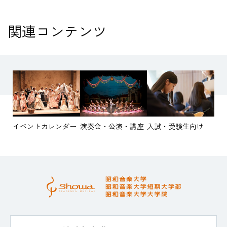
在学生の方
関連コンテンツ
卒業生の方
教職員の方
ニュース
イベントカレンダー
演奏会・公演・講座
入試・受験生向け
English
法人案内
個人情報保護方針
特定商取引法表示
このサイトについて