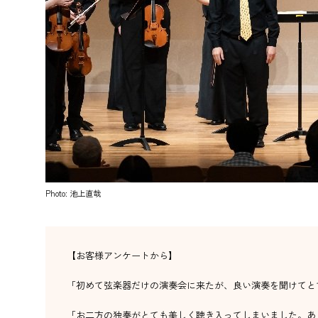
Photo: 池上直哉
【お客様アンケートから】
「初めて弦楽器だけの演奏会に来たが、良い演奏を聞けてと
「お二方の独奏がとても美しく聴き入ってしまいました。あ