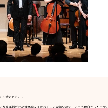
企業採用担当の方
教職員の方
ても癒された。」
まり弦楽器だけの演奏会を見に行くことが無いので、とても面白かったです