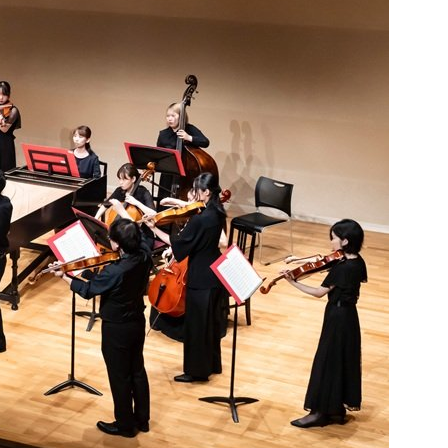
English