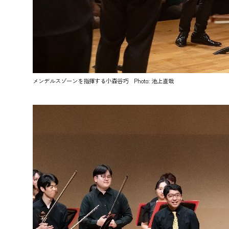
メンデルスゾーンを指揮する小森谷巧 Photo: 池上直哉