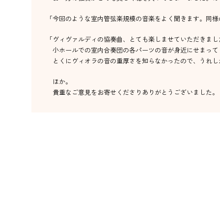
「今回のような室内管弦楽規模の音楽をよく聞きます。同様
「ヴィヴァルディの協奏曲、とても楽しませていただきまし
小ホールでの室内合奏団の各パーツの音が身近にせまって
とくにヴィオラの音の重厚さを知らなかったので、うれし
ほか。
貴重なご意見をお寄せくださりありがとうございました。