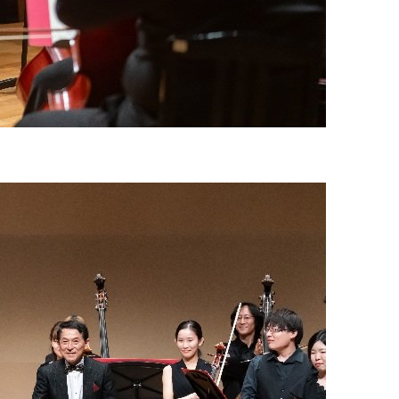
在学生の方
卒業生の方