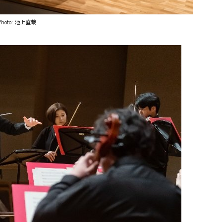
to: 池上直哉