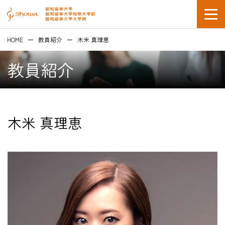
HOME
教員紹介
木米 真理恵
教員紹介
木米 真理恵
在学生の方
企業採用担当の方