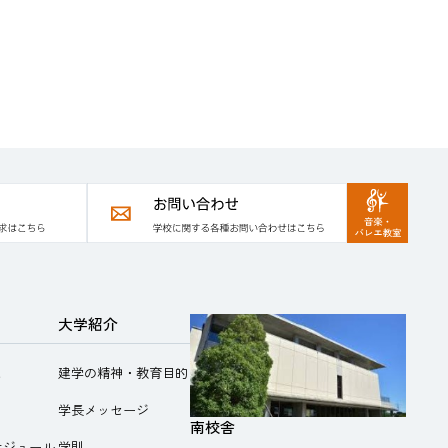
大学紹介
と
建学の精神・教育目的
学長メッセージ
南校舎
ケジュール
学則