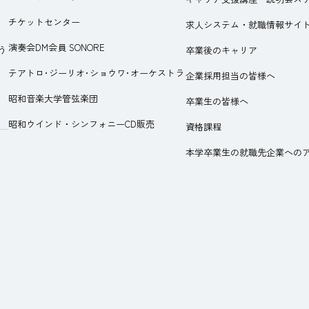
チケットセンター
求人システム・就職情報サイ
演奏会DM会員 SONORE
う
卒業後のキャリア
テアトロ･ジーリオ･ショウワ･オーケストラ
企業採用担当の皆様へ
昭和音楽大学管弦楽団
卒業生の皆様へ
昭和ウインド・シンフォニーCD販売
資格課程
本学卒業生の就職先企業への