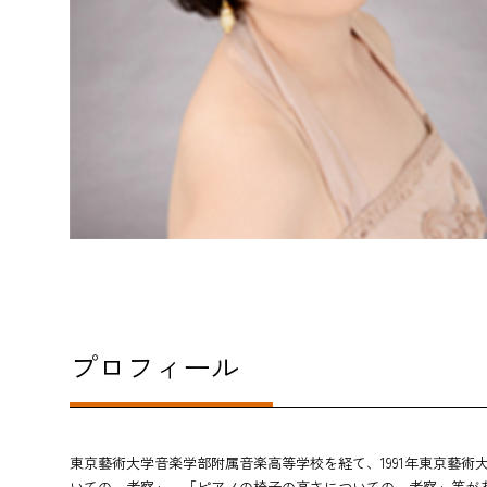
プロフィール
東京藝術大学音楽学部附属音楽高等学校を経て、1991年東京藝
いての一考察」、「ピアノの椅子の高さについての一考察」等があ