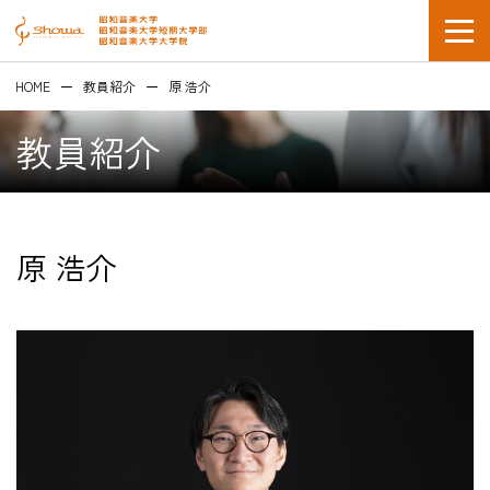
HOME
教員紹介
原 浩介
教員紹介
原 浩介
在学生の方
企業採用担当の方