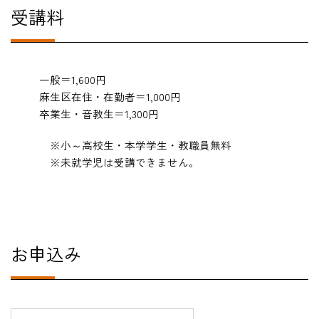
受講料
一般＝1,600円
麻生区在住・在勤者＝1,000円
卒業生・音教生＝1,300円
※小～高校生・本学学生・教職員無料
※未就学児は受講できません。
お申込み