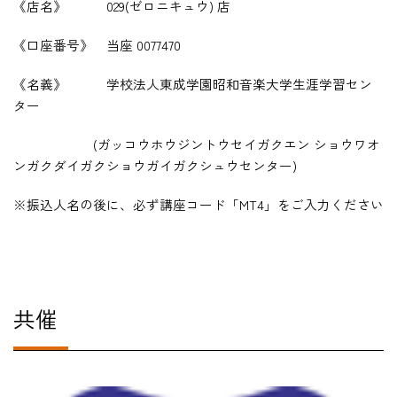
《店名》
029(
ゼロニキュウ
)
店
《口座番号》 当座
0077470
《名義》 学校法人東成学園昭和音楽大学生涯学習セン
ター
(
ガッコウホウジントウセイガクエン ショウワオ
ンガクダイガクショウガイガクシュウセンター
)
※振込人名の後に、必ず講座コード「MT4」をご入力ください
共催