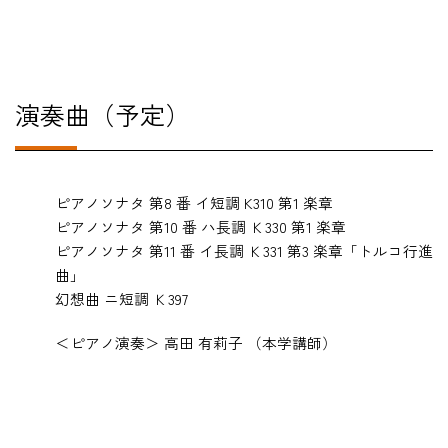
演奏曲（予定）
ピアノソナタ 第8 番 イ短調 K310 第1 楽章
ピアノソナタ 第10 番 ハ長調 Ｋ330 第1 楽章
ピアノソナタ 第11 番 イ長調 Ｋ331 第3 楽章「トルコ行進
曲」
幻想曲 ニ短調 Ｋ397
＜ピアノ演奏＞ 高田 有莉子 （本学講師）