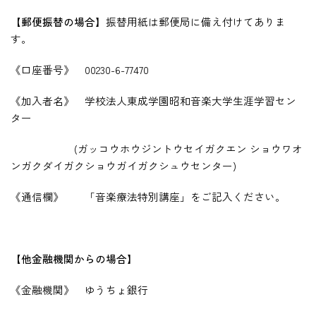
【郵便振替の場合】
振替用紙は郵便局に備え付けてありま
す。
《口座番号》
00230-6-77470
《加入者名》 学校法人東成学園昭和音楽大学生涯学習セン
ター
(
ガッコウホウジントウセイガクエン ショウワオ
ンガクダイガクショウガイガクシュウセンター
)
《通信欄》 「音楽療法特別講座」をご記入ください。
【他金融機関からの場合】
《金融機関》 ゆうちょ銀行