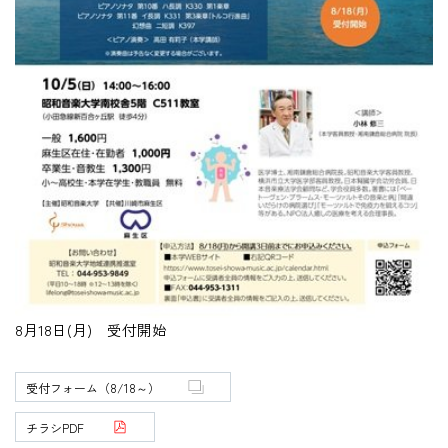
在学生の方
卒業生の方
教職員の方
ニュース
English
8月18日(月) 受付開始
法人案内
受付フォーム（8/18～）
個人情報保護方針
特定商取引法表示
チラシPDF
このサイトについて