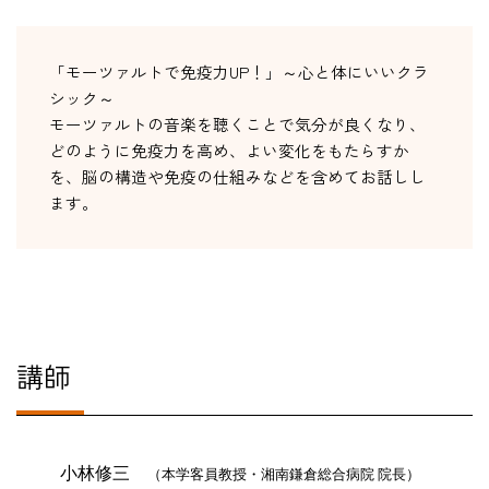
「モーツァルトで免疫力UP！」～心と体にいいクラ
シック～
モーツァルトの音楽を聴くことで気分が良くなり、
どのように免疫力を高め、よい変化をもたらすか
を、脳の構造や免疫の仕組みなどを含めてお話しし
ます。
講師
小林修三
（本学客員教授・湘南鎌倉総合病院 院長
）