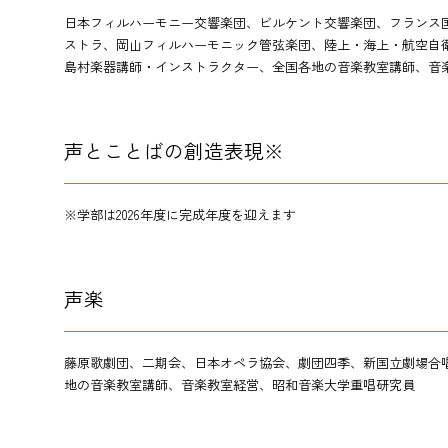
日本フィルハーモニー交響楽団、ビルケント交響楽団、フランス
ストラ、岡山フィルハーモニック管弦楽団、陸上・海上・航空自
島村楽器講師・
インストラクター、
全国各地の音楽教室講師、音
声とことばの創造表現※
※学部は
2026
年度に完成年度を迎えます
声楽
藤原歌劇団、二期会、日本オペラ協会、劇団四季、新国立劇場合
地の音楽教室講師、音楽教室経営
、昭和音楽大学重唱研究員