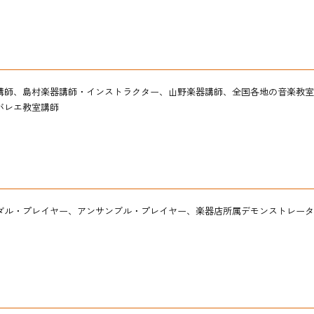
English
講師、島村楽器講師・インストラクター、山野楽器講師、全国各地の音楽教室
バレエ教室講師
ダル・プレイヤー、アンサンブル・プレイヤー、楽器店所属デモンストレータ