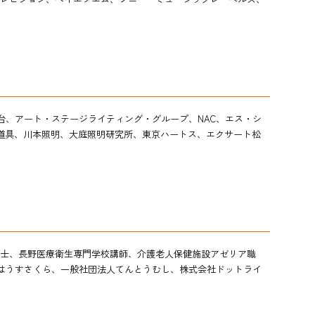
台
、アート・ステージライティング・グループ、
NAC、
エス・シ
道具、
川本照明、大庭照明研究所、東京ハートス、エクサート松
士、長野医療衛生専門学校講師、介護老人保健施設アゼリア職
はうすさくら、一般社団法人てんとうむし、株式会社ドットライ