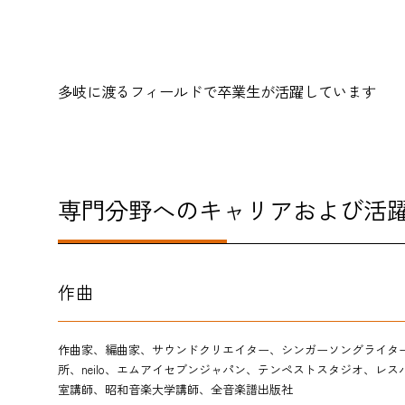
多岐に渡るフィールドで卒業生が活躍しています
専門分野へのキャリアおよび活
作曲
作曲家、編曲家、サウンドクリエイター、シンガーソングライタ
所、neilo、エムアイセブンジャパン、テンペストスタジオ、
室講師、昭和音楽大学講師、全音楽譜出版社