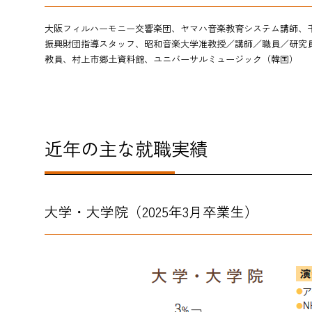
大阪フィルハーモニー交響楽団、ヤマハ音楽教育システム講師、
振興財団指導スタッフ、昭和音楽大学准教授／講師／職員／研究
教員、村上市郷土資料館、ユニバーサルミュージック（韓国）
近年の主な就職実績
大学・大学院（2025年3月卒業生）