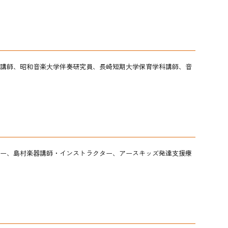
講師、昭和音楽大学伴奏研究員、長崎短期大学保育学科講師、音
ー、島村楽器講師・インストラクター、
アースキッズ発達支援療