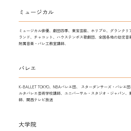
ミュージカル
ミュージカル俳優、劇団四季、東宝芸能、ホリプロ、
グランクリ
ランド、チャコット、ハウステンボス歌劇団、全国各地の幼児音
附属音楽・バレ工教室講師、
バレエ
K-BALLET TOKYO、NBAバレエ団、 スターダンサーズ・
ルタバレエ芸術学校講師、ユニバーサル・スタジオ・ジャパン、
師、関西テレビ放送
大学院