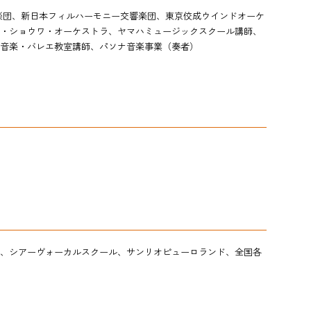
楽団、新日本フィルハーモニー交響楽団、東京佼成ウインドオーケ
・ショウワ・オーケストラ、ヤマハミュージックスクール講師、
音楽・バレエ教室講師、パソナ音楽事業（奏者）
、シアーヴォーカルスクール、サンリオピューロランド、
全国各