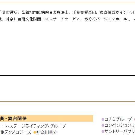
千葉市役所、聖路加国際病院音楽療法士、千葉交響楽団、東京佼成ウインドオ
員、神奈川芸術文化財団、コンサートサービス、めぐろパーシモンホール 、