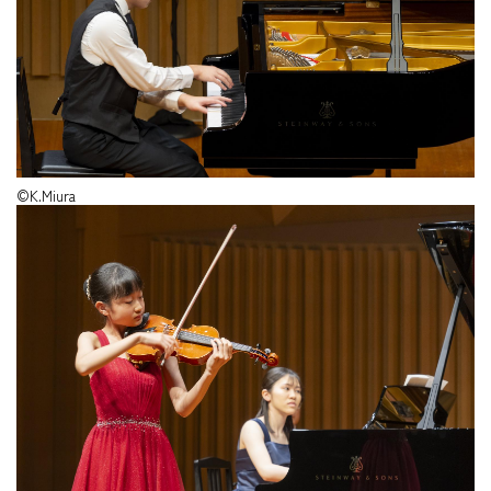
©K.Miura