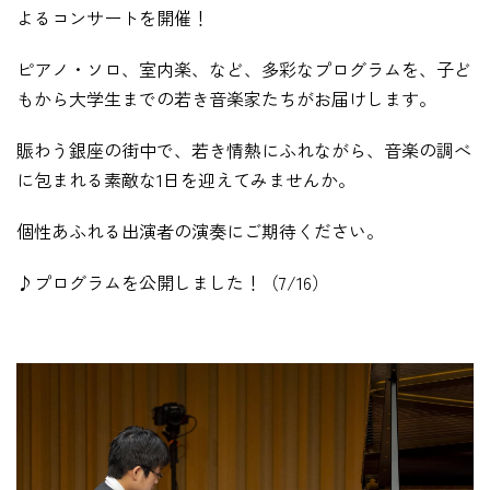
よるコンサートを開催！
在学生の方
ピアノ・ソロ、室内楽、な
ど、多彩なプログラムを、子ど
も
から大学生までの若き音楽家たちがお届けします。
卒業生の方
賑わう銀座の街中で、若き情熱にふれながら、
音楽の調べ
教職員の方
に包まれる素敵な1日を迎えてみませんか。
ニュース
個性あふれる出演者の演奏にご期待ください。
♪プログラムを公開しました！（7/16）
English
法人案内
個人情報保護方針
特定商取引法表示
このサイトについて