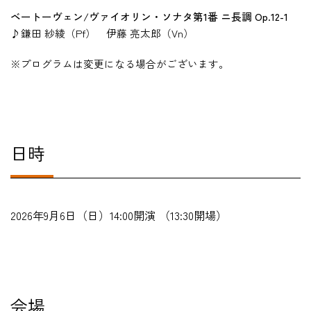
ベートーヴェン/ヴァイオリン・ソナタ第1番 ニ長調 Op.12-1
♪鎌田 紗綾（Pf） 伊藤 亮太郎（Vn）
※プログラムは変更になる場合がございます。
日時
2026年9月6日（日）14:00開演 （13:30開場）
会場