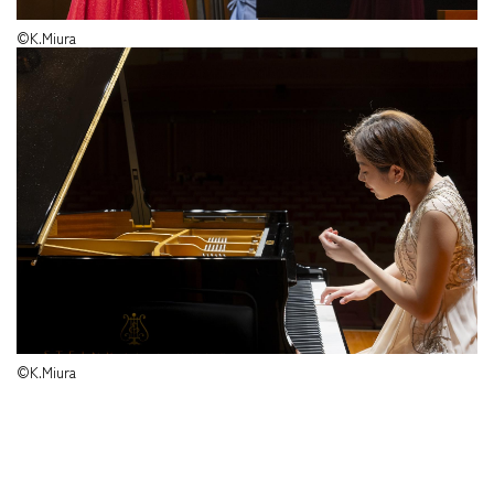
©K.Miura
©K.Miura