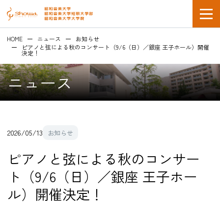
HOME
ニュース
お知らせ
ピアノと弦による秋のコンサート（9/6（日）／銀座 王子ホール）開催
決定！
ニュース
在学生の方
2026/05/13
お知らせ
企業採用担当の方
ピアノと弦による秋のコンサー
ト（9/6（日）／銀座 王子ホー
ル）開催決定！