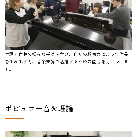
#
作詞と作曲の様々な手法を学び、自らの想像力によって作品
を生み出す力、音楽業界で活躍するための能力を身につけま
す。
ポピュラー音楽理論