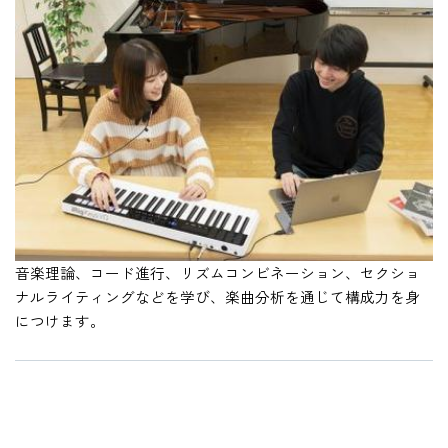
#
音楽理論、コード進行、リズムコンビネーション、セクショ
ナルライティングなどを学び、楽曲分析を通じて構成力を身
につけます。
#
#