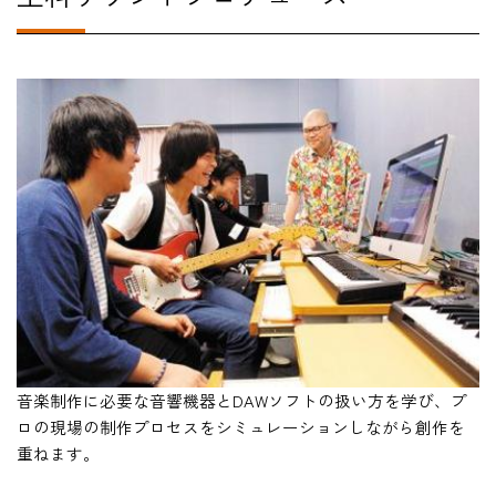
#
音楽制作に必要な音響機器とDAWソフトの扱い方を学び、プ
ロの現場の制作プロセスをシミュレーションしながら創作を
重ねます。