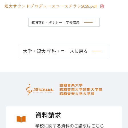
短大サウンドプロデュースコースチラシ2025.pdf
教育方針・ポリシー・学修成果
大学・短大 学科・コースに戻る
#