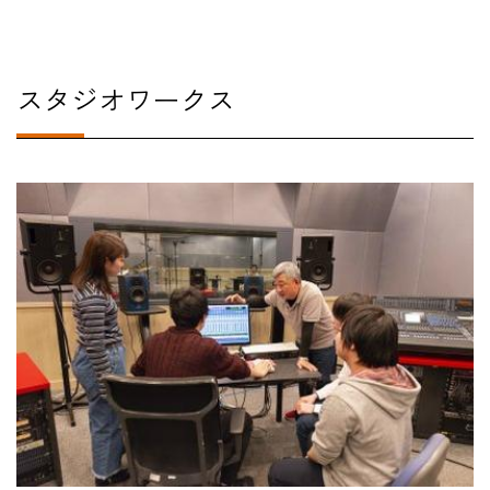
スタジオワークス
#